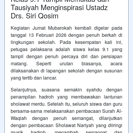
Tausiyah Menginspirasi Ustadz
Drs. Siri Qosim
Kegiatan Jumat Mubarokah kembali digelar pada
tanggal 13 Februari 2026 dengan penuh berkah di
lingkungan sekolah. Pada kesempatan kali ini,
petugas pelaksana adalah siswa kelas 9.1 yang
tampil dengan penuh percaya diri dan persiapan
matang. Seperti urutan biasanya, acara
dilaksanakan di lapangan sekolah dengan susunan
yang tertib dan lancar.
Selanjutnya, suasana semakin syahdu dengan
penampilan hadroh yang membawakan lantunan
sholawat merdu. Setelah itu, seluruh siswa dan guru
bersama-sama melaksanakan pembacaan Surah Al-
Waqiah dengan penuh semangat, dilanjutkan
dengan pembacaan Sholawat Nariyah yang diiringi
musik hadroh, menambah semangat dan