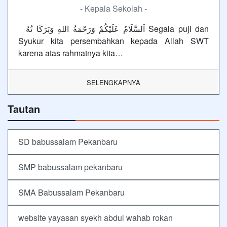
- Kepala Sekolah -
اَلسَّلَامُ عَلَيْكُمْ وَرَحْمَةُ اللهِ وَبَرَكَا تُهُ Segala puji dan
Syukur kita persembahkan kepada Allah SWT
karena atas rahmatnya kita…
SELENGKAPNYA
Tautan
SD babussalam Pekanbaru
SMP babussalam pekanbaru
SMA Babussalam Pekanbaru
website yayasan syekh abdul wahab rokan