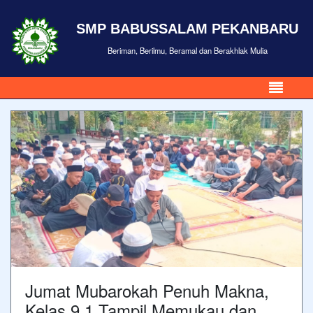
SMP BABUSSALAM PEKANBARU
Beriman, Berilmu, Beramal dan Berakhlak Mulia
Jumat Mubarokah Penuh Makna,
Kelas 9.1 Tampil Memukau dan