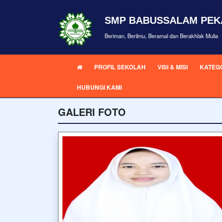
SMP BABUSSALAM PE
Beriman, Berilmu, Beramal dan Berakhlak Mulia
PROFIL SEKOLAH
VISI & MISI
KATEGO
HUBUNGI KAMI
GALERI FOTO