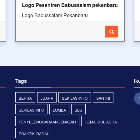
Logo Pesantren Babussalam pekanbaru
Logo Babussalam Pekanbaru
Tags
Ik
BERITA
JUARA
SEKILAS-INFO
SANTRI
SEKILAS INFO
LOMBA
BBS
PENYELENGGARAAN JENAZAH
GEMA IDUL ADHA
PRAKTIK IBADAH