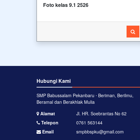
Foto kelas 9.1 2526
Hubungi Kami
SMP Babussalam Pekanbaru ⋅ Beriman, Berilmu,
Beramal dan Berakhlak Mulia
Alamat
Jl. HR. Soebrantas No 62
Telepon
0761 563144
Email
smpbbspku@gmail.com