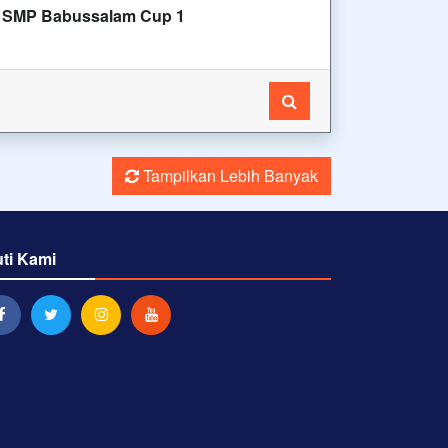
SMP Babussalam Cup 1
Tampilkan Lebih Banyak
uti Kami