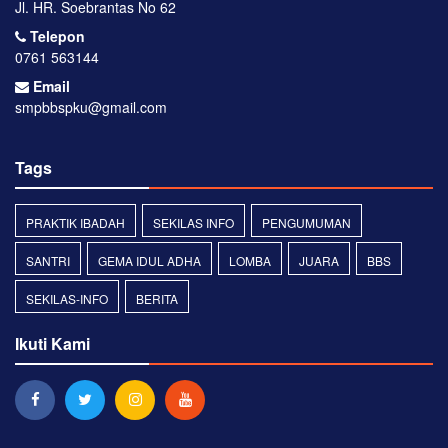
Jl. HR. Soebrantas No 62
Telepon
0761 563144
Email
smpbbspku@gmail.com
Tags
PRAKTIK IBADAH
SEKILAS INFO
PENGUMUMAN
SANTRI
GEMA IDUL ADHA
LOMBA
JUARA
BBS
SEKILAS-INFO
BERITA
Ikuti Kami