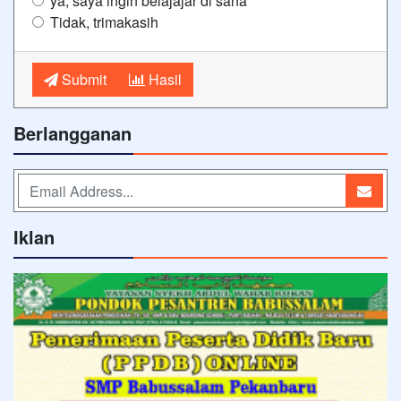
ya, saya ingin belajajar di sana
Tidak, trimakasih
Submit
Hasil
Berlangganan
Iklan