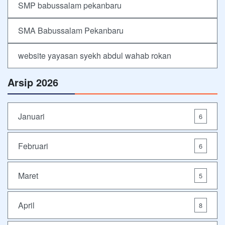
SMP babussalam pekanbaru
SMA Babussalam Pekanbaru
website yayasan syekh abdul wahab rokan
Arsip 2026
Januari
6
Februari
6
Maret
5
April
8