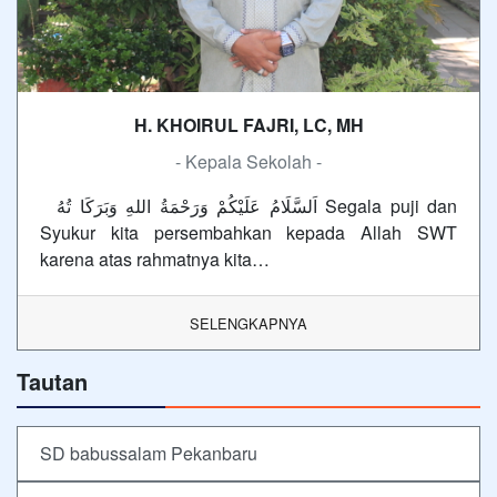
H. KHOIRUL FAJRI, LC, MH
- Kepala Sekolah -
اَلسَّلَامُ عَلَيْكُمْ وَرَحْمَةُ اللهِ وَبَرَكَا تُهُ Segala puji dan
Syukur kita persembahkan kepada Allah SWT
karena atas rahmatnya kita…
SELENGKAPNYA
Tautan
SD babussalam Pekanbaru