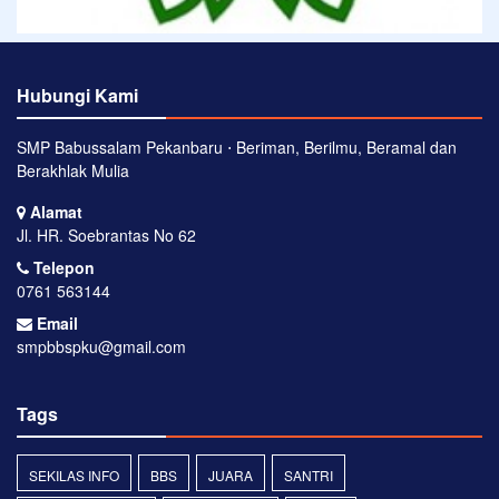
Hubungi Kami
SMP Babussalam Pekanbaru ⋅ Beriman, Berilmu, Beramal dan
Berakhlak Mulia
Alamat
Jl. HR. Soebrantas No 62
Telepon
0761 563144
Email
smpbbspku@gmail.com
Tags
SEKILAS INFO
BBS
JUARA
SANTRI