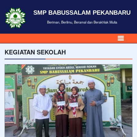
SMP BABUSSALAM PEKANBARU
Beriman, Berilmu, Beramal dan Berakhlak Mulia
KEGIATAN SEKOLAH