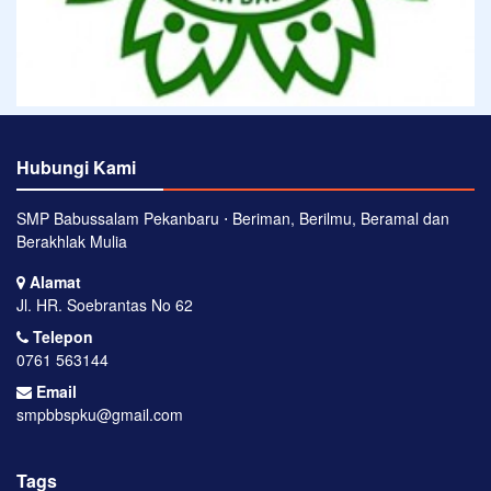
Hubungi Kami
SMP Babussalam Pekanbaru ⋅ Beriman, Berilmu, Beramal dan
Berakhlak Mulia
Alamat
Jl. HR. Soebrantas No 62
Telepon
0761 563144
Email
smpbbspku@gmail.com
Tags