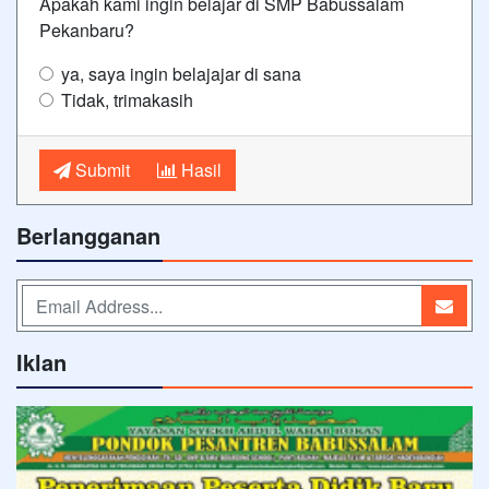
Apakah kami ingin belajar di SMP Babussalam
Pekanbaru?
ya, saya ingin belajajar di sana
Tidak, trimakasih
Submit
Hasil
Berlangganan
Iklan