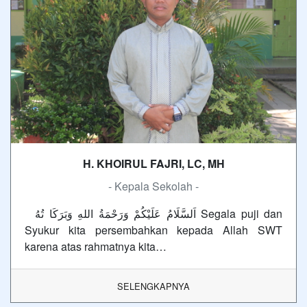
H. KHOIRUL FAJRI, LC, MH
- Kepala Sekolah -
اَلسَّلَامُ عَلَيْكُمْ وَرَحْمَةُ اللهِ وَبَرَكَا تُهُ Segala puji dan
Syukur kita persembahkan kepada Allah SWT
karena atas rahmatnya kita…
SELENGKAPNYA