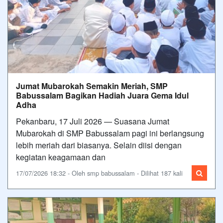
Jumat Mubarokah Semakin Meriah, SMP
Babussalam Bagikan Hadiah Juara Gema Idul
Adha
Pekanbaru, 17 Juli 2026 — Suasana Jumat
Mubarokah di SMP Babussalam pagi ini berlangsung
lebih meriah dari biasanya. Selain diisi dengan
kegiatan keagamaan dan
17/07/2026 18:32 - Oleh smp babussalam - Dilihat 187 kali