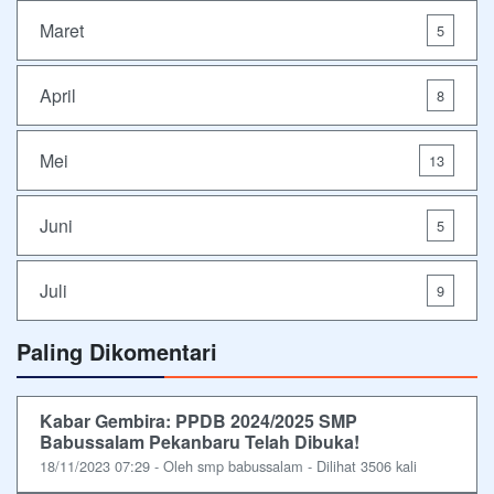
Maret
5
April
8
Mei
13
Juni
5
Juli
9
Paling Dikomentari
Kabar Gembira: PPDB 2024/2025 SMP
Babussalam Pekanbaru Telah Dibuka!
18/11/2023 07:29 - Oleh smp babussalam - Dilihat 3506 kali