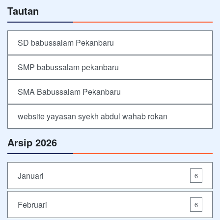
Tautan
SD babussalam Pekanbaru
SMP babussalam pekanbaru
SMA Babussalam Pekanbaru
website yayasan syekh abdul wahab rokan
Arsip 2026
Januari
6
Februari
6