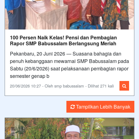
100 Persen Naik Kelas! Pensi dan Pembagian
Rapor SMP Babussalam Berlangsung Meriah
Pekanbaru, 20 Juni 2026 — Suasana bahagia dan
penuh kebanggaan mewarnai SMP Babussalam pada
Sabtu (20/6/2026) saat pelaksanaan pembagian rapor
semester genap b
20/06/2026 10:27 - Oleh smp babussalam - Dilihat 271 kali
Tampilkan Lebih Banyak