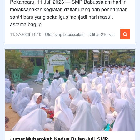
Pekanbaru, 11 Juli 2026 — SMP Babussalam hari ini
melaksanakan kegiatan daftar ulang dan penerimaan
santri baru yang sekaligus menjadi hari masuk
asrama bagi p
11/07/2026 11:10 - Oleh smp babussalam - Dilihat 210 kali
Jumat Mubarokah Kedua Bulan Juli, SMP