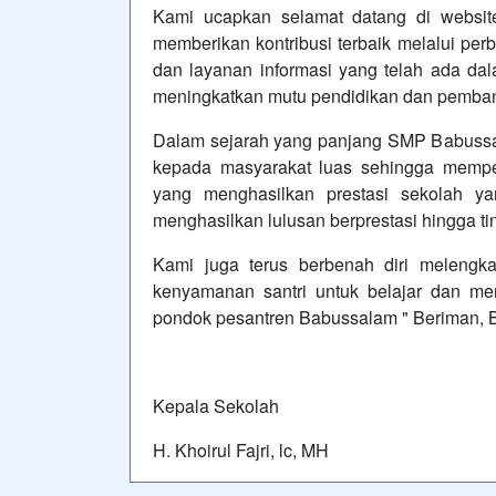
Kami ucapkan selamat datang di websi
memberikan kontribusi terbaik melalui p
dan layanan informasi yang telah ada d
meningkatkan mutu pendidikan dan pemban
Dalam sejarah yang panjang SMP Babussa
kepada masyarakat luas sehingga mempe
yang menghasilkan prestasi sekolah y
menghasilkan lulusan berprestasi hingga ti
Kami juga terus berbenah diri melengk
kenyamanan santri untuk belajar dan me
pondok pesantren Babussalam " Beriman, B
Kepala Sekolah
H. Khoirul Fajri, lc, MH