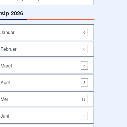
rsip 2026
Januari
6
Februari
6
Maret
5
April
8
Mei
13
Juni
5