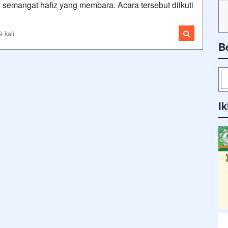
n semangat hafiz yang membara. Acara tersebut diikuti
 kali
B
Ik