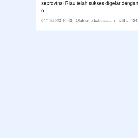
seprovinsi Riau telah sukses digelar denga
o
04/11/2023 16:43 - Oleh smp babussalam - Dilihat 1249