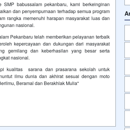
te SMP babussalam pekanbaru, kami berkeinginan
erbaikan dan penyempurnaan terhadap semua program
A
alam rangka memenuhi harapan masyarakat luas dan
gunan nasional.
lam Pekanbaru telah memberikan pelayanan terbaik
roleh kepercayaan dan dukungan dari masyarakat
ang gemilang dan keberhasilan yang besar serta
ngkat nasional.
api kualitas sarana dan prasarana sekolah untuk
nuntut ilmu dunia dan akhirat sesuai dengan moto
erilmu, Beramal dan Berakhlak Mulia"