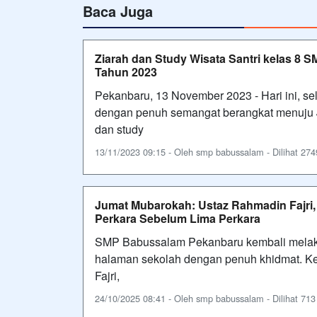
Baca Juga
Ziarah dan Study Wisata Santri kelas 8
Tahun 2023
Pekanbaru, 13 November 2023 - Hari ini, s
dengan penuh semangat berangkat menuju 
dan study
13/11/2023 09:15 - Oleh smp babussalam - Dilihat 2749
Jumat Mubarokah: Ustaz Rahmadin Fajri,
Perkara Sebelum Lima Perkara
SMP Babussalam Pekanbaru kembali melaks
halaman sekolah dengan penuh khidmat. Keg
Fajri,
24/10/2025 08:41 - Oleh smp babussalam - Dilihat 713 