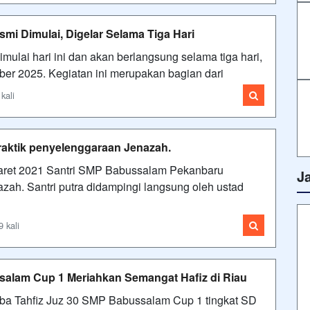
smi Dimulai, Digelar Selama Tiga Hari
imulai hari ini dan akan berlangsung selama tiga hari,
ber 2025. Kegiatan ini merupakan bagian dari
kali
aktik penyelenggaraan Jenazah.
maret 2021 Santri SMP Babussalam Pekanbaru
J
zah. Santri putra didampingi langsung oleh ustad
 kali
alam Cup 1 Meriahkan Semangat Hafiz di Riau
ba Tahfiz Juz 30 SMP Babussalam Cup 1 tingkat SD