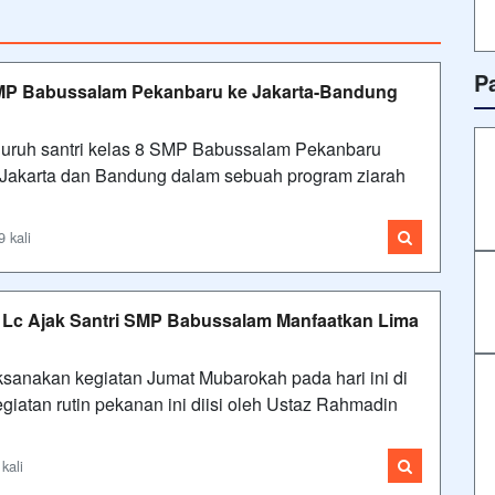
P
 SMP Babussalam Pekanbaru ke Jakarta-Bandung
eluruh santri kelas 8 SMP Babussalam Pekanbaru
Jakarta dan Bandung dalam sebuah program ziarah
 kali
 Lc Ajak Santri SMP Babussalam Manfaatkan Lima
anakan kegiatan Jumat Mubarokah pada hari ini di
iatan rutin pekanan ini diisi oleh Ustaz Rahmadin
kali