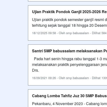
Ujian Praktik Pondok Ganjil 2025-2026 Re
Ujian praktik pondok semester ganjil resmi d
terhitung sejak tanggal 18 hingga 20 Desem
18/12/2025 09:58 - Oleh smp babussalam - Dilihat 584 
Santri SMP babussalam melaksanakan Pr
Pada hari senin hingga rabu tanggal 1-3 
melaksanakan praktik penyelenggaraan jena
Drs.
16/09/2021 09:26 - Oleh smp babussalam - Dilihat 1309
Cabang Lomba Tahfiz Juz 30 SMP Babuss
Pekanbaru, 4 November 2023 - Cabang lom