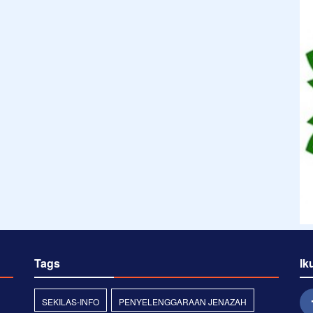
Tags
Ik
SEKILAS-INFO
PENYELENGGARAAN JENAZAH