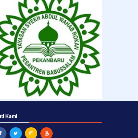
uti Kami