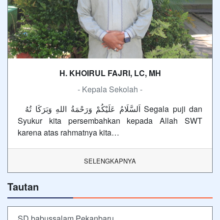
H. KHOIRUL FAJRI, LC, MH
- Kepala Sekolah -
اَلسَّلَامُ عَلَيْكُمْ وَرَحْمَةُ اللهِ وَبَرَكَا تُهُ Segala puji dan
Syukur kita persembahkan kepada Allah SWT
karena atas rahmatnya kita…
SELENGKAPNYA
Tautan
SD babussalam Pekanbaru