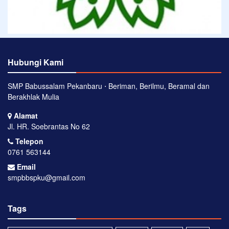
Hubungi Kami
SMP Babussalam Pekanbaru ⋅ Beriman, Berilmu, Beramal dan
Berakhlak Mulia
Alamat
Jl. HR. Soebrantas No 62
Telepon
0761 563144
Email
smpbbspku@gmail.com
Tags