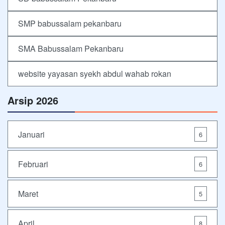
SMP babussalam pekanbaru
SMA Babussalam Pekanbaru
website yayasan syekh abdul wahab rokan
Arsip 2026
Januari
6
Februari
6
Maret
5
April
8