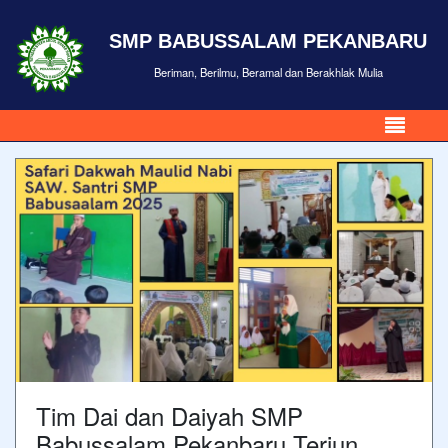
SMP BABUSSALAM PEKANBARU
Beriman, Berilmu, Beramal dan Berakhlak Mulia
Tim Dai dan Daiyah SMP
Babussalam Pekanbaru Terjun