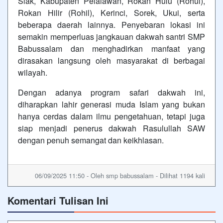
Siak, Kabupaten Pelalawan, Rokan Hulu (Rohul),
Rokan Hilir (Rohil), Kerinci, Sorek, Ukui, serta
beberapa daerah lainnya. Penyebaran lokasi ini
semakin memperluas jangkauan dakwah santri SMP
Babussalam dan menghadirkan manfaat yang
dirasakan langsung oleh masyarakat di berbagai
wilayah.
Dengan adanya program safari dakwah ini,
diharapkan lahir generasi muda Islam yang bukan
hanya cerdas dalam ilmu pengetahuan, tetapi juga
siap menjadi penerus dakwah Rasulullah SAW
dengan penuh semangat dan keikhlasan.
06/09/2025 11:50 - Oleh smp babussalam - Dilihat 1194 kali
Komentari Tulisan Ini