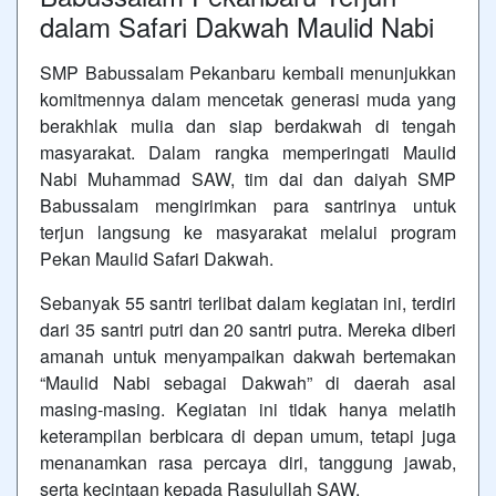
dalam Safari Dakwah Maulid Nabi
SMP Babussalam Pekanbaru kembali menunjukkan
komitmennya dalam mencetak generasi muda yang
berakhlak mulia dan siap berdakwah di tengah
masyarakat. Dalam rangka memperingati Maulid
Nabi Muhammad SAW, tim dai dan daiyah SMP
Babussalam mengirimkan para santrinya untuk
terjun langsung ke masyarakat melalui program
Pekan Maulid Safari Dakwah.
Sebanyak 55 santri terlibat dalam kegiatan ini, terdiri
dari 35 santri putri dan 20 santri putra. Mereka diberi
amanah untuk menyampaikan dakwah bertemakan
“Maulid Nabi sebagai Dakwah” di daerah asal
masing-masing. Kegiatan ini tidak hanya melatih
keterampilan berbicara di depan umum, tetapi juga
menanamkan rasa percaya diri, tanggung jawab,
serta kecintaan kepada Rasulullah SAW.