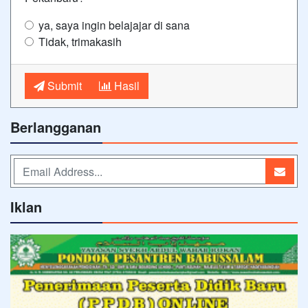
ya, saya ingin belajajar di sana
Tidak, trimakasih
Submit
Hasil
Berlangganan
Iklan