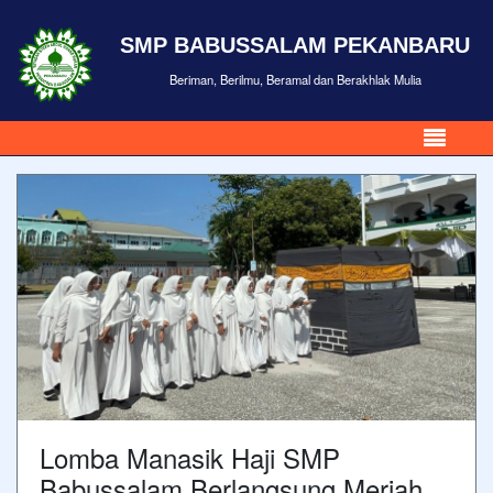
SMP BABUSSALAM PEKANBARU
Beriman, Berilmu, Beramal dan Berakhlak Mulia
Lomba Manasik Haji SMP
Babussalam Berlangsung Meriah