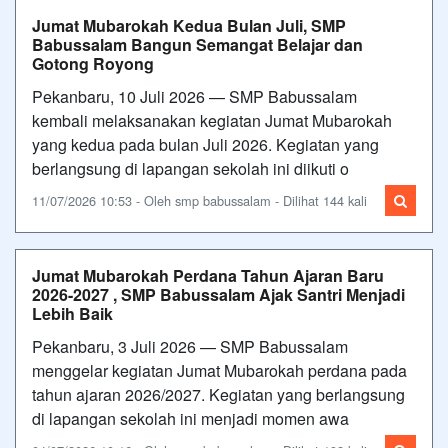
Jumat Mubarokah Kedua Bulan Juli, SMP
Babussalam Bangun Semangat Belajar dan
Gotong Royong
Pekanbaru, 10 Juli 2026 — SMP Babussalam
kembali melaksanakan kegiatan Jumat Mubarokah
yang kedua pada bulan Juli 2026. Kegiatan yang
berlangsung di lapangan sekolah ini diikuti o
11/07/2026 10:53 - Oleh smp babussalam - Dilihat 144 kali
Jumat Mubarokah Perdana Tahun Ajaran Baru
2026-2027 , SMP Babussalam Ajak Santri Menjadi
Lebih Baik
Pekanbaru, 3 Juli 2026 — SMP Babussalam
menggelar kegiatan Jumat Mubarokah perdana pada
tahun ajaran 2026/2027. Kegiatan yang berlangsung
di lapangan sekolah ini menjadi momen awa