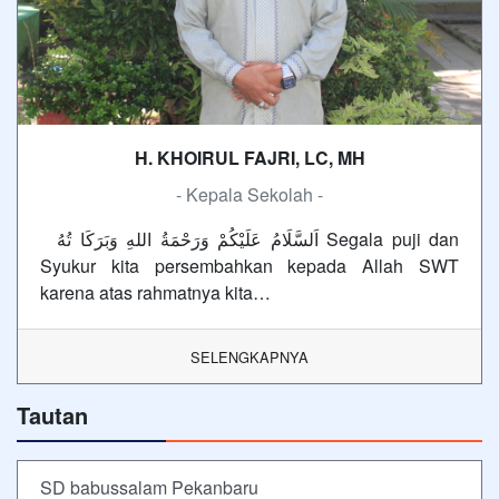
H. KHOIRUL FAJRI, LC, MH
- Kepala Sekolah -
اَلسَّلَامُ عَلَيْكُمْ وَرَحْمَةُ اللهِ وَبَرَكَا تُهُ Segala puji dan
Syukur kita persembahkan kepada Allah SWT
karena atas rahmatnya kita…
SELENGKAPNYA
Tautan
SD babussalam Pekanbaru