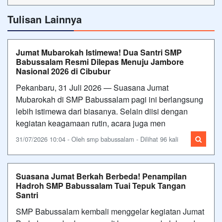
Tulisan Lainnya
Jumat Mubarokah Istimewa! Dua Santri SMP
Babussalam Resmi Dilepas Menuju Jambore
Nasional 2026 di Cibubur
Pekanbaru, 31 Juli 2026 — Suasana Jumat
Mubarokah di SMP Babussalam pagi ini berlangsung
lebih istimewa dari biasanya. Selain diisi dengan
kegiatan keagamaan rutin, acara juga men
31/07/2026 10:04 - Oleh smp babussalam - Dilihat 96 kali
Suasana Jumat Berkah Berbeda! Penampilan
Hadroh SMP Babussalam Tuai Tepuk Tangan
Santri
SMP Babussalam kembali menggelar kegiatan Jumat