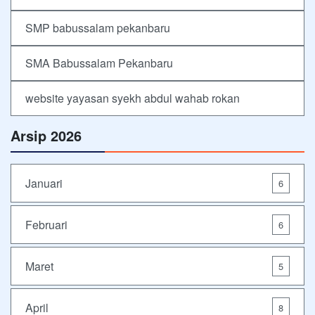
SMP babussalam pekanbaru
SMA Babussalam Pekanbaru
website yayasan syekh abdul wahab rokan
Arsip 2026
Januari
6
Februari
6
Maret
5
April
8