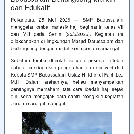
dan Edukatif
Pekanbaru, 25 Mei 2026 — SMP Babussalam
menggelar lomba manasik haji bagi santri kelas VII
dan VIII pada Senin (25/5/2026). Kegiatan ini
dilaksanakan di lingkungan Masjid Darussalam dan
berlangsung dengan meriah serta penuh semangat.
Sebelum lomba dimulai, seluruh peserta terlebih
dahulu mendapatkan pengarahan dan motivasi dari
Kepala SMP Babussalam, Ustaz H. Khoirul Fajri, Lc.,
M.H. Dalam arahannya, beliau menyampaikan
pentingnya memahami tata cara ibadah haji sejak
dini serta mengajak para santri mengikuti kegiatan
dengan sungguh-sungguh.