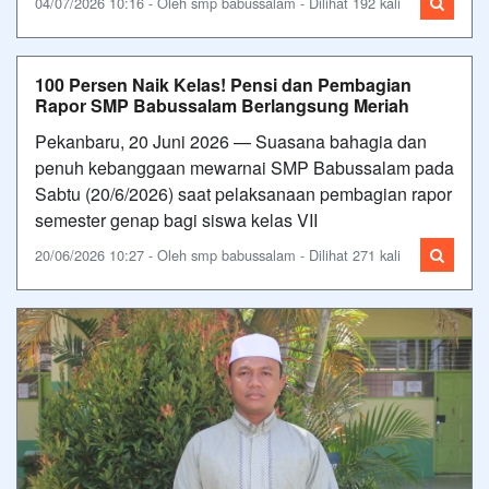
04/07/2026 10:16 - Oleh smp babussalam - Dilihat 192 kali
100 Persen Naik Kelas! Pensi dan Pembagian
Rapor SMP Babussalam Berlangsung Meriah
Pekanbaru, 20 Juni 2026 — Suasana bahagia dan
penuh kebanggaan mewarnai SMP Babussalam pada
Sabtu (20/6/2026) saat pelaksanaan pembagian rapor
semester genap bagi siswa kelas VII
20/06/2026 10:27 - Oleh smp babussalam - Dilihat 271 kali