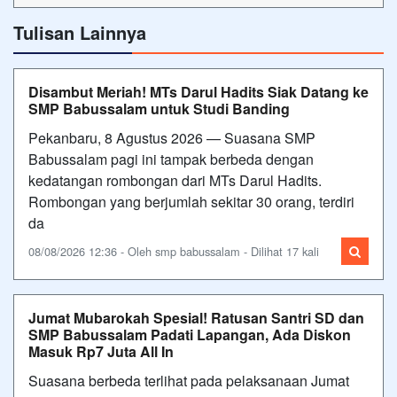
Tulisan Lainnya
Disambut Meriah! MTs Darul Hadits Siak Datang ke
SMP Babussalam untuk Studi Banding
Pekanbaru, 8 Agustus 2026 — Suasana SMP
Babussalam pagi ini tampak berbeda dengan
kedatangan rombongan dari MTs Darul Hadits.
Rombongan yang berjumlah sekitar 30 orang, terdiri
da
08/08/2026 12:36 - Oleh smp babussalam - Dilihat 17 kali
Jumat Mubarokah Spesial! Ratusan Santri SD dan
SMP Babussalam Padati Lapangan, Ada Diskon
Masuk Rp7 Juta All In
Suasana berbeda terlihat pada pelaksanaan Jumat