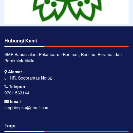
Hubungi Kami
SMP Babussalam Pekanbaru ⋅ Beriman, Berilmu, Beramal dan
Berakhlak Mulia
Alamat
Jl. HR. Soebrantas No 62
Telepon
0761 563144
Email
smpbbspku@gmail.com
Tags