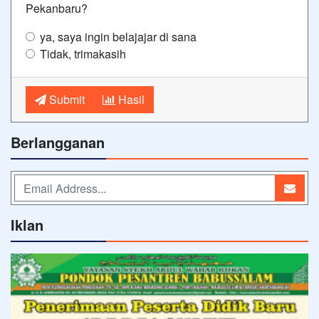
Pekanbaru?
ya, saya ingin belajajar di sana
Tidak, trimakasih
Submit
Hasil
Berlangganan
Iklan