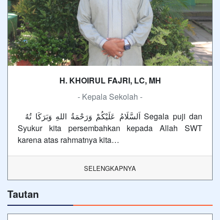
H. KHOIRUL FAJRI, LC, MH
- Kepala Sekolah -
اَلسَّلَامُ عَلَيْكُمْ وَرَحْمَةُ اللهِ وَبَرَكَا تُهُ Segala puji dan
Syukur kita persembahkan kepada Allah SWT
karena atas rahmatnya kita…
SELENGKAPNYA
Tautan