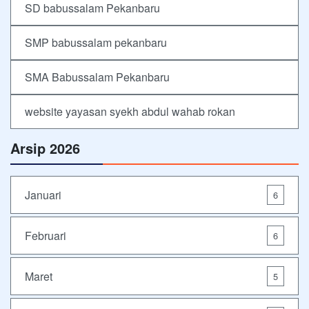
SD babussalam Pekanbaru
SMP babussalam pekanbaru
SMA Babussalam Pekanbaru
website yayasan syekh abdul wahab rokan
Arsip 2026
Januari
6
Februari
6
Maret
5