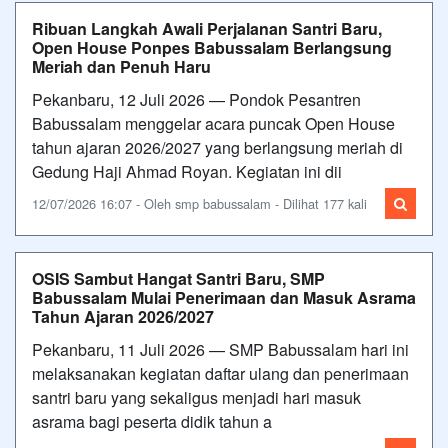
Ribuan Langkah Awali Perjalanan Santri Baru,
Open House Ponpes Babussalam Berlangsung
Meriah dan Penuh Haru
Pekanbaru, 12 Juli 2026 — Pondok Pesantren
Babussalam menggelar acara puncak Open House
tahun ajaran 2026/2027 yang berlangsung meriah di
Gedung Haji Ahmad Royan. Kegiatan ini dii
12/07/2026 16:07 - Oleh smp babussalam - Dilihat 177 kali
OSIS Sambut Hangat Santri Baru, SMP
Babussalam Mulai Penerimaan dan Masuk Asrama
Tahun Ajaran 2026/2027
Pekanbaru, 11 Juli 2026 — SMP Babussalam hari ini
melaksanakan kegiatan daftar ulang dan penerimaan
santri baru yang sekaligus menjadi hari masuk
asrama bagi peserta didik tahun a