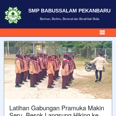
SMP BABUSSALAM PEKANBARU
Beriman, Berilmu, Beramal dan Berakhlak Mulia
Latihan Gabungan Pramuka Makin
Seru, Besok Langsung Hiking ke